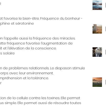
é
t favorise le bien-être. Fréquence du bonheur -
rphine et sérotonine
 On l’appelle aussi la fréquence des miracles.
ette fréquence favorise l’augmentation de
prit et l’élévation de la conscience.
s solaire
ion de problèmes relationnels. Le diapason stimule
corps avec leur environnement.
ompréhension et la tolérance.
r
on de la cellule contre les toxines. Elle permet
lus simple. Elle permet aussi de résoudre toutes