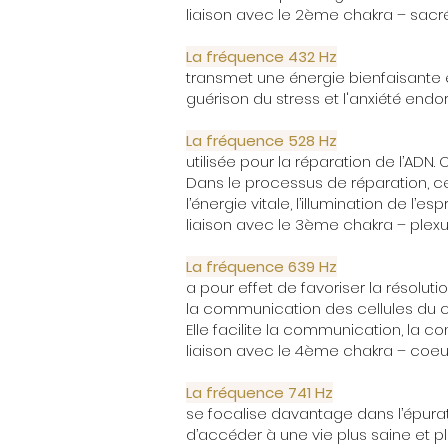
liaison avec le 2ème chakra –
sacr
La fréquence 432 Hz
transmet une énergie bienfaisante e
guérison du stress et l'anxiété endo
La fréquence 528 Hz
utilisée pour la réparation de l’ADN.
Dans le processus de réparation, c
l’
énergie
vitale, l’illumination de l’es
liaison avec le 3ème chakra –
plexu
La fréquence 639 Hz
a pour effet de favoriser la résolut
la communication des cellules du 
Elle facilite la communication, la c
liaison avec le 4ème chakra – coeu
La fréquence 741 Hz
se focalise davantage dans l’épurati
d’accéder à une vie plus saine et p