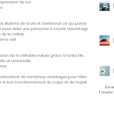
expression de soi.
ge
es illusions de la vie et d’entrevoir ce qui passe
cace pour aider une personne à s’ouvrir davantage
 de la cellule.
ième oeil
sion de la véritable nature grâce à l’unité. Elle
le et universelle.
onne
 présentent de nombreux avantages pour l’être
er le bon fonctionnement du corps et de l’esprit.
Licen
Creative