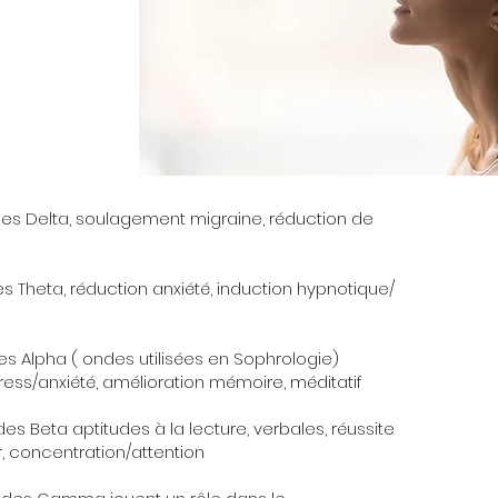
es Delta, soulagement migraine,
réduction de
 Theta, réduction anxiété, induction hypnotique/
m
s Alpha ( ondes utilisées en Sophrologie)
ess/anxiété, amélioration mémoire, méditatif
es Beta aptitudes à la lecture, verbales, réussite
,
concentration/attention