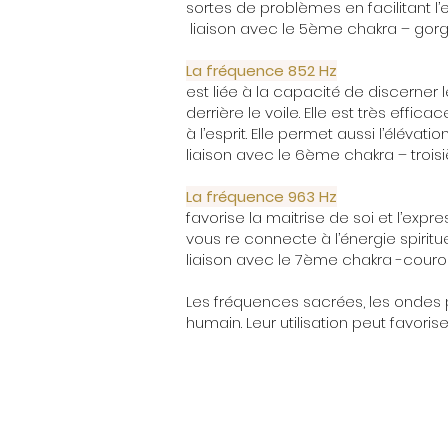
sortes de problèmes en facilitant l’
liaison avec le 5ème chakra – gor
La fréquence 852 Hz
est liée à la capacité de discerner l
derrière le voile. Elle est très effi
à l’esprit. Elle
permet aussi l’élévation
liaison avec le 6ème chakra – trois
La fréquence 963 Hz
favorise la
maitrise de soi
et l’expres
vous re connecte à l’énergie spirituel
liaison avec le 7ème chakra -cour
Les fréquences sacrées, les ondes
humain. Leur utilisation peut favoris