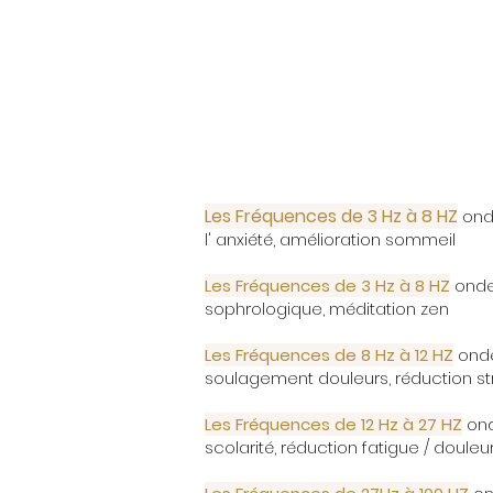
Les Fréquences de 3 Hz à 8 HZ
ond
l' anxiété, amélioration sommeil
Les Fréquences de 3 Hz à 8 HZ
ondes
sophrologique, méditation zen
Les Fréquences de 8 Hz à 12 HZ
onde
soulagement douleurs, réduction str
Les Fréquences de 12 Hz à 27 HZ
ond
scolarité, réduction fatig
ue / douleur