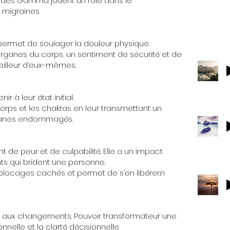
des Gamma jouent un rôle dans le
 migraines
 permet de soulager
la douleur physique.
organes du corps, un sentiment de sécurité et de
meilleur d’eux-mêmes.
r à leur état initial.
corps et les chakras en leur transmettant un
rganes endommagés.
 de peur et de culpabilité.
Elle a un impact
nts qui brident une personne.
blocages cachés et permet de s’en libérer.n
de aux changements. Pouvoir transformateur une
nnelle et la clarté décisionnelle